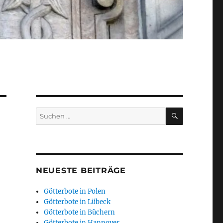
SUCHEN
Suchen
nach:
NEUESTE BEITRÄGE
Götterbote in Polen
Götterbote in Lübeck
Götterbote in Büchern
Götterbote in Hannover