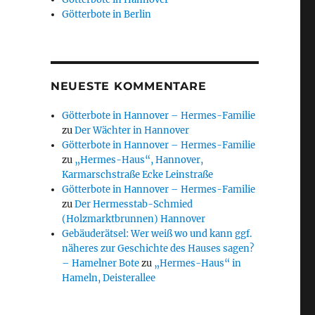
Götterbote in Berlin
NEUESTE KOMMENTARE
Götterbote in Hannover – Hermes-Familie
zu
Der Wächter in Hannover
Götterbote in Hannover – Hermes-Familie
zu
„Hermes-Haus“, Hannover,
Karmarschstraße Ecke Leinstraße
Götterbote in Hannover – Hermes-Familie
zu
Der Hermesstab-Schmied
(Holzmarktbrunnen) Hannover
Gebäuderätsel: Wer weiß wo und kann ggf.
näheres zur Geschichte des Hauses sagen?
– Hamelner Bote
zu
„Hermes-Haus“ in
Hameln, Deisterallee