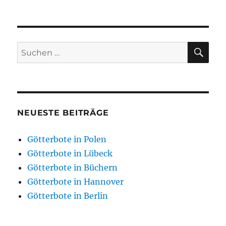
Götterbote
in
Hannover
SU
Suchen
nach:
NEUESTE BEITRÄGE
Götterbote in Polen
Götterbote in Lübeck
Götterbote in Büchern
Götterbote in Hannover
Götterbote in Berlin