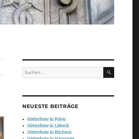
SUCHEN
Suchen
nach:
NEUESTE BEITRÄGE
Götterbote in Polen
Götterbote in Lübeck
Götterbote in Büchern
Götterbote in Hannover