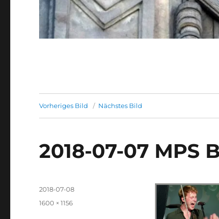
Vorheriges Bild
Nächstes Bild
2018-07-07 MPS 
Veröffentlicht
2018-07-08
am
Originalgröße
1600 × 1156