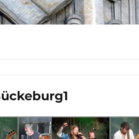
Bückeburg1