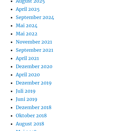
August 2025
April 2025
September 2024
Mai 2024
Mai 2022
November 2021
September 2021
April 2021
Dezember 2020
April 2020
Dezember 2019
Juli 2019
Juni 2019
Dezember 2018
Oktober 2018
August 2018