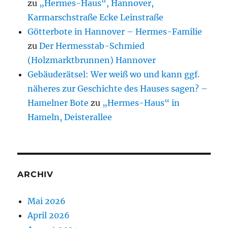
zu
„Hermes-Haus“, Hannover,
Karmarschstraße Ecke Leinstraße
Götterbote in Hannover – Hermes-Familie
zu
Der Hermesstab-Schmied
(Holzmarktbrunnen) Hannover
Gebäuderätsel: Wer weiß wo und kann ggf.
näheres zur Geschichte des Hauses sagen? –
Hamelner Bote
zu
„Hermes-Haus“ in
Hameln, Deisterallee
ARCHIV
Mai 2026
April 2026