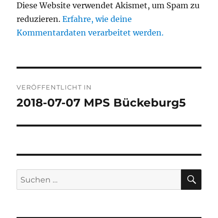
Diese Website verwendet Akismet, um Spam zu
reduzieren.
Erfahre, wie deine
Kommentardaten verarbeitet werden.
Beitragsnavigation
VERÖFFENTLICHT IN
2018-07-07 MPS Bückeburg5
SU
Suchen
nach: