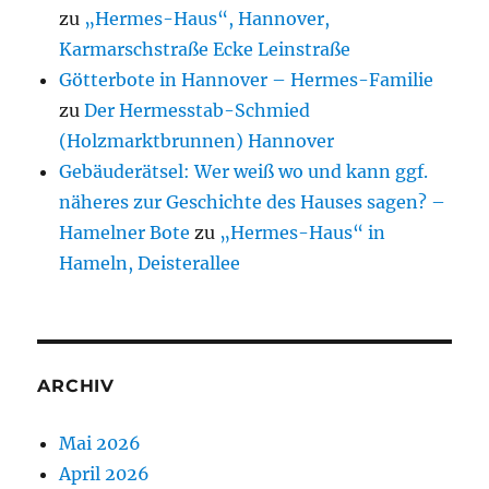
zu
„Hermes-Haus“, Hannover,
Karmarschstraße Ecke Leinstraße
Götterbote in Hannover – Hermes-Familie
zu
Der Hermesstab-Schmied
(Holzmarktbrunnen) Hannover
Gebäuderätsel: Wer weiß wo und kann ggf.
näheres zur Geschichte des Hauses sagen? –
Hamelner Bote
zu
„Hermes-Haus“ in
Hameln, Deisterallee
ARCHIV
Mai 2026
April 2026