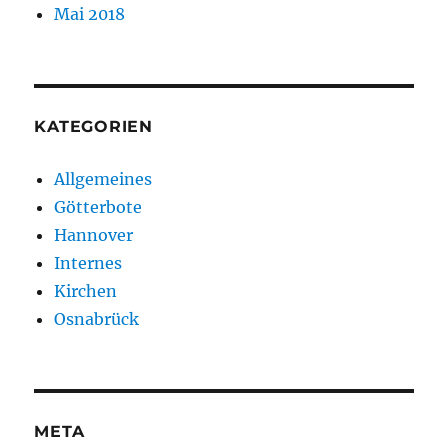
Mai 2018
KATEGORIEN
Allgemeines
Götterbote
Hannover
Internes
Kirchen
Osnabrück
META