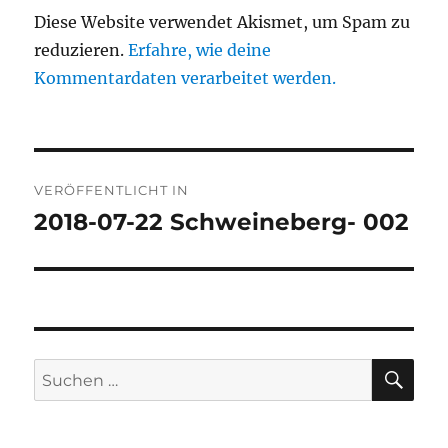
Diese Website verwendet Akismet, um Spam zu
reduzieren.
Erfahre, wie deine
Kommentardaten verarbeitet werden.
Beitragsnavigation
VERÖFFENTLICHT IN
2018-07-22 Schweineberg- 002
SU
Suchen
nach: