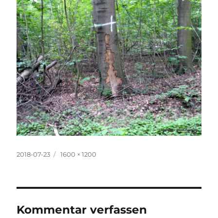
Veröffentlicht
Originalgröße
2018-07-23
1600 × 1200
am
Kommentar verfassen