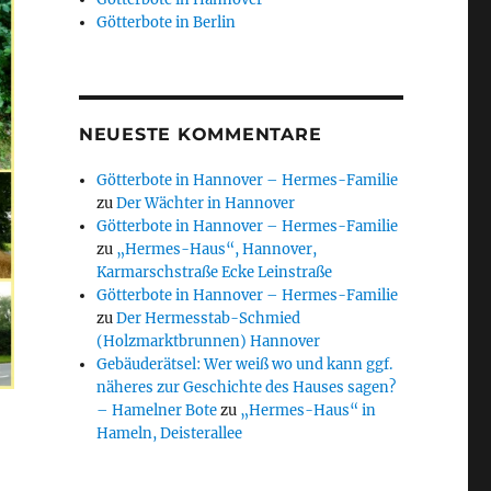
Götterbote in Berlin
NEUESTE KOMMENTARE
Götterbote in Hannover – Hermes-Familie
zu
Der Wächter in Hannover
Götterbote in Hannover – Hermes-Familie
zu
„Hermes-Haus“, Hannover,
Karmarschstraße Ecke Leinstraße
Götterbote in Hannover – Hermes-Familie
zu
Der Hermesstab-Schmied
(Holzmarktbrunnen) Hannover
Gebäuderätsel: Wer weiß wo und kann ggf.
näheres zur Geschichte des Hauses sagen?
– Hamelner Bote
zu
„Hermes-Haus“ in
Hameln, Deisterallee