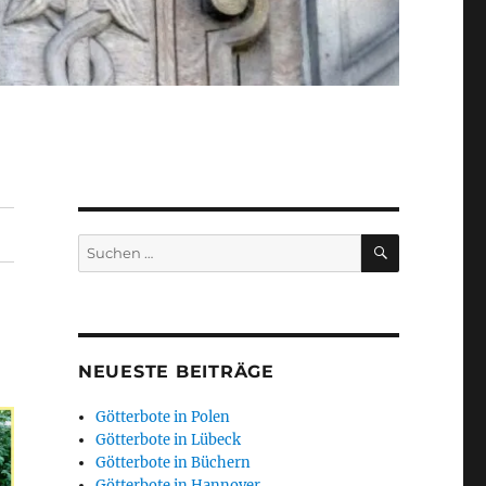
SUCHEN
Suchen
nach:
NEUESTE BEITRÄGE
Götterbote in Polen
Götterbote in Lübeck
Götterbote in Büchern
Götterbote in Hannover