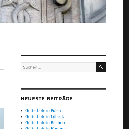
SUCHEN
Suchen
nach:
NEUESTE BEITRÄGE
Götterbote in Polen
Götterbote in Lübeck
Götterbote in Büchern
Götterbote in Hannover