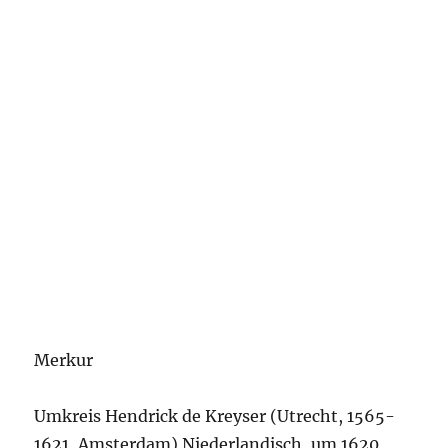
Merkur
Umkreis Hendrick de Kreyser (Utrecht, 1565-
1621, Amsterdam) Niederlandisch, um 1620,