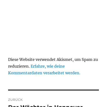
Diese Website verwendet Akismet, um Spam zu
reduzieren.
Erfahre, wie deine
Kommentardaten verarbeitet werden.
Beitragsnavigation
ZURÜCK
Vorheriger