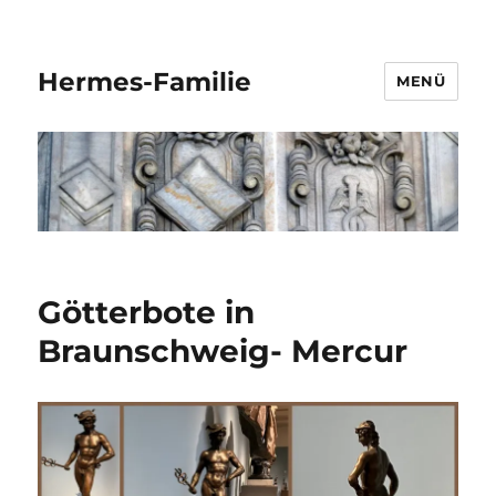
Hermes-Familie
MENÜ
Götterbote in
Braunschweig- Mercur