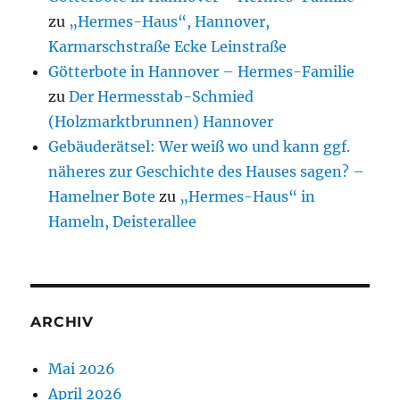
zu
„Hermes-Haus“, Hannover,
Karmarschstraße Ecke Leinstraße
Götterbote in Hannover – Hermes-Familie
zu
Der Hermesstab-Schmied
(Holzmarktbrunnen) Hannover
Gebäuderätsel: Wer weiß wo und kann ggf.
näheres zur Geschichte des Hauses sagen? –
Hamelner Bote
zu
„Hermes-Haus“ in
Hameln, Deisterallee
ARCHIV
Mai 2026
April 2026