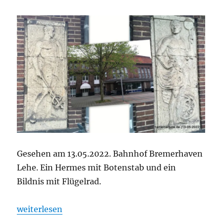
Gesehen am 13.05.2022. Bahnhof Bremerhaven
Lehe. Ein Hermes mit Botenstab und ein
Bildnis mit Flügelrad.
„Götterbote und Flügelrad in Bremerhaven Lehe“
weiterlesen