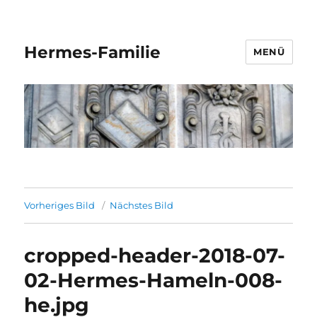
Hermes-Familie
MENÜ
Vorheriges Bild
Nächstes Bild
cropped-header-2018-07-
02-Hermes-Hameln-008-
he.jpg