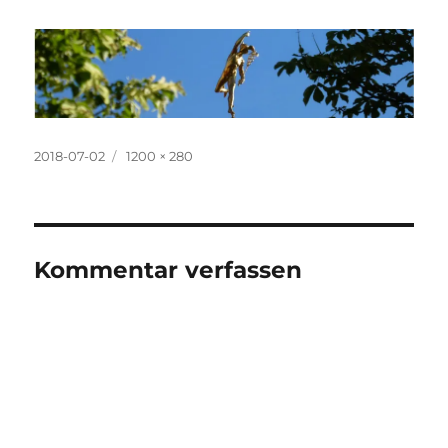
Veröffentlicht
Originalgröße
2018-07-02
1200 × 280
am
Kommentar verfassen