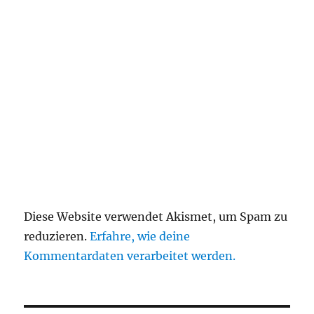
Diese Website verwendet Akismet, um Spam zu
reduzieren.
Erfahre, wie deine
Kommentardaten verarbeitet werden.