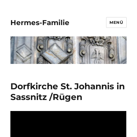
Hermes-Familie
MENÜ
Dorfkirche St. Johannis in
Sassnitz /Rügen