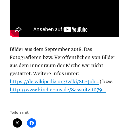
Bilder aus dem September 2018. Das
Fotografieren bzw. Veröffentlichen von Bilder
aus dem Innenraum der Kirche war nicht
gestattet. Weitere Infos unter:
https://de.wikipedia.org/wiki/St.-Joh…
) bzw.
http://www.kirche-mv.de/Sassnitz.1079…
Teilen mit: